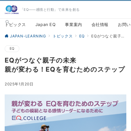
「EQ――感情と行動」で未来を創る
トピックス
Japan EQ
事業案内
会社情報
お問い
JAPAN-LEARNING
トピックス
EQ
EQがつなぐ親子の未来親が変わる！EQを育むためのステップ
EQ
EQがつなぐ親子の未来
親が変わる！EQを育むためのステップ
2025年1月20日