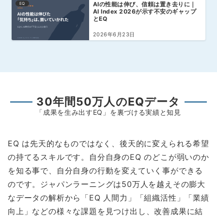
AIの性能は伸び、信頼は置き去りに｜
EQ
AI Index 2026が示す不安のギャップ
とEQ
2026年6月23日
30年間50万人のEQデータ
「成果を生み出すEQ」を裏づける実績と知見
EQ は先天的なものではなく、後天的に変えられる希望
の持てるスキルです。自分自身のEQ のどこが弱いのか
を知る事で、自分自身の行動を変えていく事ができる
のです。ジャパンラーニングは50万人を越えその膨大
なデータの解析から「EQ 人間力」「組織活性」「業績
向上」などの様々な課題を見つけ出し、改善成果に結