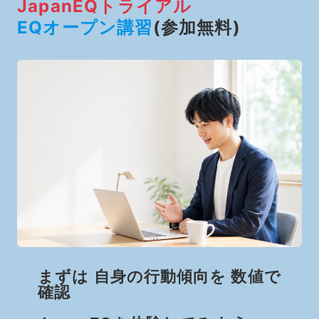
JapanEQトライアル
EQオープン講習
(参加無料)
まずは 自身の行動傾向を 数値で
確認