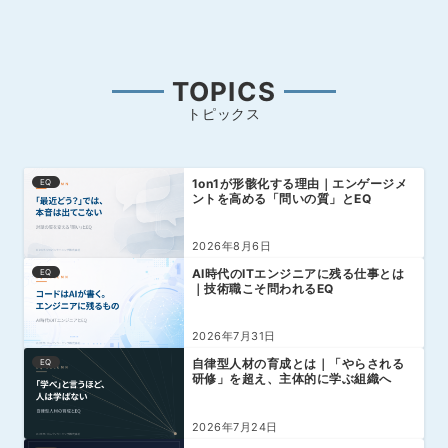
TOPICS
トピックス
1on1が形骸化する理由｜エンゲージメ
EQ
ントを高める「問いの質」とEQ
2026年8月6日
AI時代のITエンジニアに残る仕事とは
EQ
｜技術職こそ問われるEQ
2026年7月31日
自律型人材の育成とは｜「やらされる
EQ
研修」を超え、主体的に学ぶ組織へ
2026年7月24日