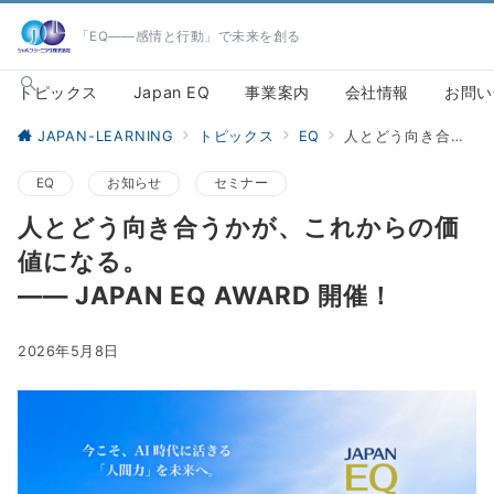
「EQ――感情と行動」で未来を創る
トピックス
Japan EQ
事業案内
会社情報
お問い
JAPAN-LEARNING
トピックス
EQ
人とどう向き合うかが、これからの価値になる。―― JAPAN EQ AWARD 開催！
EQ
お知らせ
セミナー
人とどう向き合うかが、これからの価
値になる。
―― JAPAN EQ AWARD 開催！
2026年5月8日