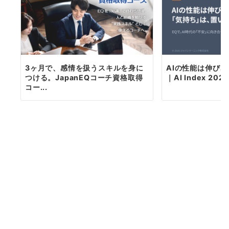
3ヶ月で、感情を扱うスキルを身に
AIの性能は伸び
つける。JapanEQコーチ資格取得
｜AI Index 20
コー...
ジャパンラーニング株式会社
トピックス
会社情報
お問い合わせ
個人情報保護方針