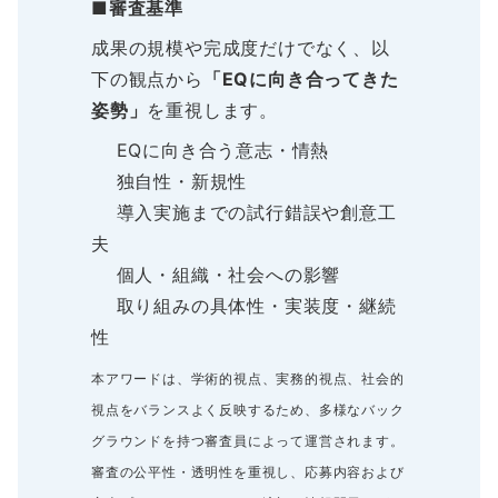
■審査基準
成果の規模や完成度だけでなく、以
下の観点から
「EQに向き合ってきた
姿勢」
を重視します。
EQに向き合う意志・情熱
独自性・新規性
導入実施までの試行錯誤や創意工
夫
個人・組織・社会への影響
取り組みの具体性・実装度・継続
性
本アワードは、学術的視点、実務的視点、社会的
視点をバランスよく反映するため、多様なバック
グラウンドを持つ審査員によって運営されます。
審査の公平性・透明性を重視し、応募内容および