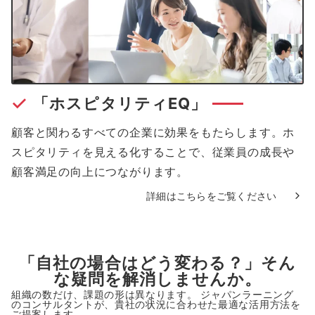
「ホスピタリティEQ」
顧客と関わるすべての企業に効果をもたらします。ホ
スピタリティを見える化することで、従業員の成長や
顧客満足の向上につながります。
詳細はこちらをご覧ください
「自社の場合はどう変わる？」そん
な疑問を解消しませんか。
組織の数だけ、課題の形は異なります。 ジャパンラーニング
のコンサルタントが、貴社の状況に合わせた最適な活用方法を
ご提案します。