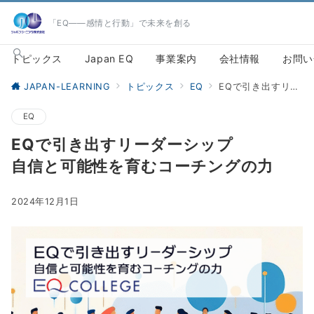
「EQ――感情と行動」で未来を創る
トピックス
Japan EQ
事業案内
会社情報
お問い
JAPAN-LEARNING
トピックス
EQ
EQで引き出すリーダーシップ自信と可能性を育むコーチングの力
EQ
EQで引き出すリーダーシップ
自信と可能性を育むコーチングの力
2024年12月1日