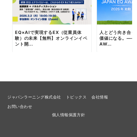
EQ×AIで実現するEX（従業員体
人とどう向き合う
験）の未来【無料】オンラインイベ
価値になる。―― J
ント開...
AW...
ジャパンラーニング株式会社
トピックス
会社情報
お問い合わせ
個人情報保護方針