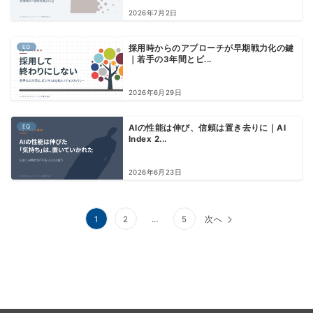
2026年7月2日
EQ
採用時からのアプローチが早期戦力化の鍵
｜若手の3年間とビ...
2026年6月29日
EQ
AIの性能は伸び、信頼は置き去りに｜AI
Index 2...
2026年6月23日
1
2
…
5
次へ