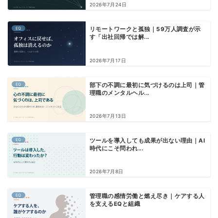
2026年7月24日
EQ
リモートワークと孤独｜59万人調査が示
す「出社回帰では解...
2026年7月17日
EQ
部下の不調に最初に気づけるのは上司｜管
理職のメンタルヘル...
2026年7月13日
EQ
ツールを導入しても成果が出ない理由｜AI
時代にこそ問われ...
2026年7月8日
EQ
管理職の感情労働と燃え尽き｜ケアする人
を支えるEQと組織