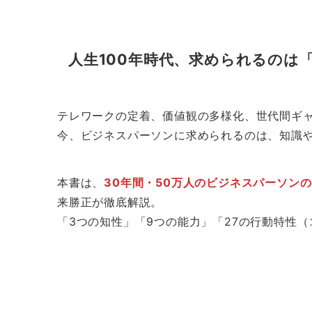
人生100年時代、求められるのは「
テレワークの定着、価値観の多様化、世代間ギ
今、ビジネスパーソンに求められるのは、知識
本書は、
30年間・50万人のビジネスパーソン
来勝正が徹底解説。
「3つの知性」「9つの能力」「27の行動特性