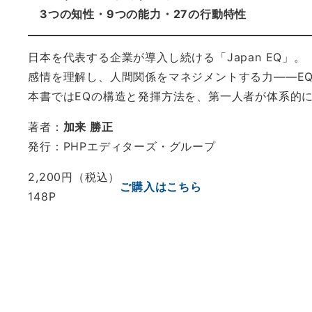
3つの知性・9つの能力・27の行動特性
日本を代表する企業が導入し続ける「Japan EQ」。
感情を理解し、人間関係をマネジメントする力——E
本書ではEQの構造と発揮方法を、第一人者が体系的
著者：
加来 勝正
発行：PHPエディターズ・グループ
2,200円（税込）
ご購入はこちら
148P