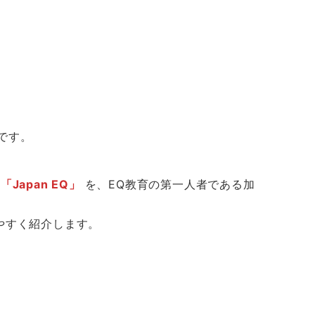
です。
ド
「Japan EQ」
を、EQ教育の第一人者である加
やすく紹介します。