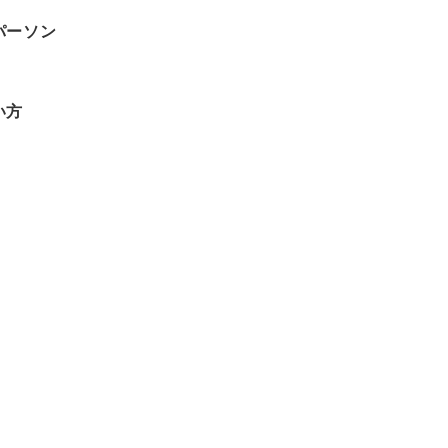
パーソン
い方