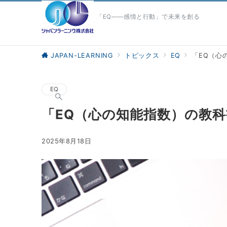
「EQ――感情と行動」で未来を創る
JAPAN-LEARNING
トピックス
EQ
「EQ（心
EQ
「EQ（心の知能指数）の教科
2025年8月18日