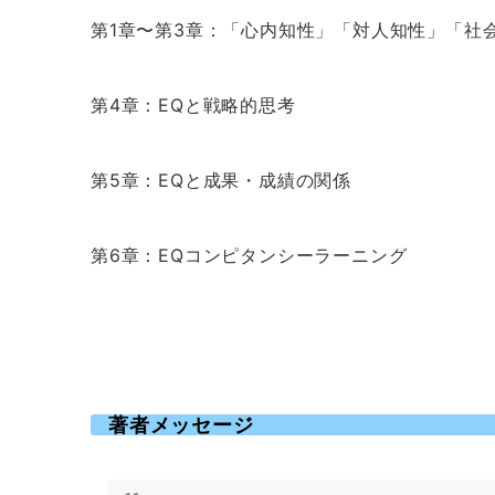
第1章〜第3章：「心内知性」「対人知性」「社
第4章：EQと戦略的思考
第5章：EQと成果・成績の関係
第6章：EQコンピタンシーラーニング
著者メッセージ