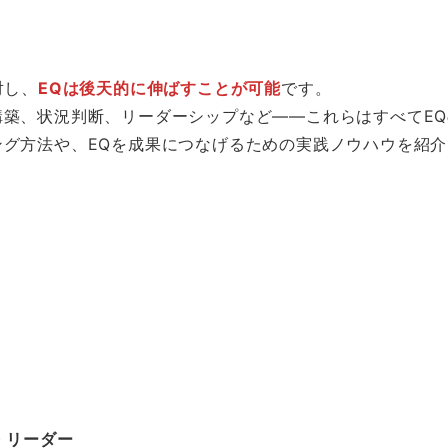
対し、
EQは後天的に伸ばすことが可能
です。
築、状況判断、リーダーシップなど——これらはすべてEQ
グ方法や、EQを成果につなげるための実践ノウハウを紹
・リーダー