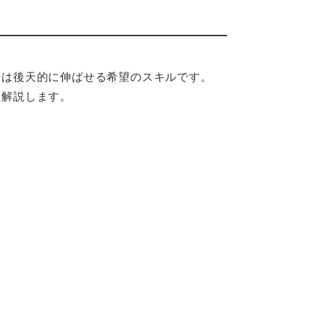
Qは後天的に伸ばせる希望のスキルです。
に解説します。