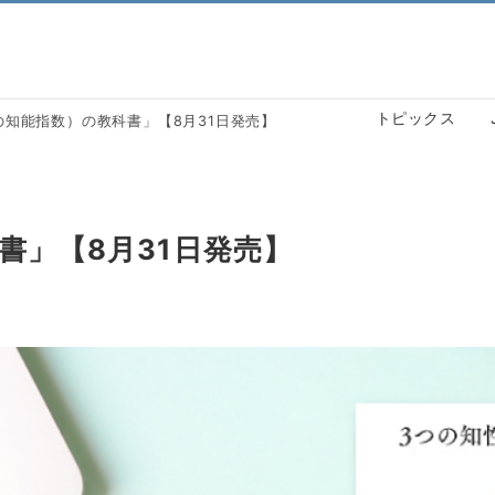
トピックス
の知能指数）の教科書」【8月31日発売】
書」【8月31日発売】