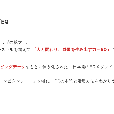
EQ」
ャップの拡大…。
やスキルを超えて
「人と関わり、成果を生み出す力＝EQ」
のビッグデータ
をもとに体系化された、日本発のEQメソッ
（コンピタンシー）」を軸に、EQの本質と活用方法をわかり